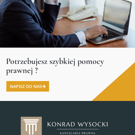
Potrzebujesz szybkiej pomocy
prawnej ?
NAPISZ DO NAS