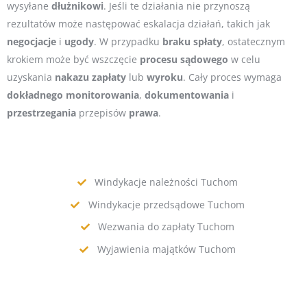
wysyłane
dłużnikowi
. Jeśli te działania nie przynoszą
rezultatów może następować eskalacja działań, takich jak
negocjacje
i
ugody
. W przypadku
braku
spłaty
, ostatecznym
krokiem może być wszczęcie
procesu
sądowego
w celu
uzyskania
nakazu
zapłaty
lub
wyroku
. Cały proces wymaga
dokładnego
monitorowania
,
dokumentowania
i
przestrzegania
przepisów
prawa
.
Windykacje należności Tuchom
Windykacje przedsądowe Tuchom
Wezwania do zapłaty Tuchom
Wyjawienia majątków Tuchom