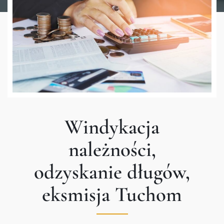
Windykacja
należności,
odzyskanie długów,
eksmisja Tuchom