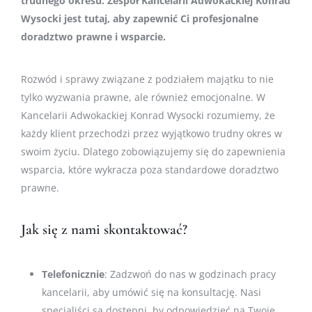
trudnego okresu. Zespół Kancelarii Adwokackiej Konrad
Wysocki jest tutaj, aby zapewnić Ci profesjonalne
doradztwo prawne i wsparcie.
Rozwód i sprawy związane z podziałem majątku to nie
tylko wyzwania prawne, ale również emocjonalne. W
Kancelarii Adwokackiej Konrad Wysocki rozumiemy, że
każdy klient przechodzi przez wyjątkowo trudny okres w
swoim życiu. Dlatego zobowiązujemy się do zapewnienia
wsparcia, które wykracza poza standardowe doradztwo
prawne.
Jak się z nami skontaktować?
Telefonicznie
: Zadzwoń do nas w godzinach pracy
kancelarii, aby umówić się na konsultację. Nasi
specjaliści są dostępni, by odpowiedzieć na Twoje