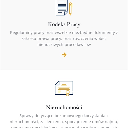
Kodeks Pracy
Regulaminy pracy oraz wszelkie niezbędne dokumenty z
zakresu prawa pracy, oraz roszczenia wobec
nieudcziwych pracodawców
Nieruchomości
Sprawy dotyczące bezumownego korzystania z
nieruchomości, zasiedzenia, sporządzenie umów najmu,
podnajmu czy dzierżawy, reprezentowanie w sprawach