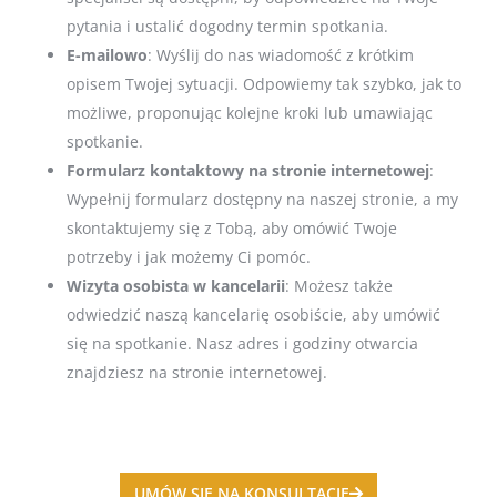
pytania i ustalić dogodny termin spotkania.
E-mailowo
: Wyślij do nas wiadomość z krótkim
opisem Twojej sytuacji. Odpowiemy tak szybko, jak to
możliwe, proponując kolejne kroki lub umawiając
spotkanie.
Formularz kontaktowy na stronie internetowej
:
Wypełnij formularz dostępny na naszej stronie, a my
skontaktujemy się z Tobą, aby omówić Twoje
potrzeby i jak możemy Ci pomóc.
Wizyta osobista w kancelarii
: Możesz także
odwiedzić naszą kancelarię osobiście, aby umówić
się na spotkanie. Nasz adres i godziny otwarcia
znajdziesz na stronie internetowej.
UMÓW SIE NA KONSULTACJE