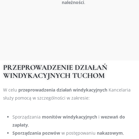
należności
.
PRZEPROWADZENIE DZIAŁAŃ
WINDYKACYJNYCH TUCHOM
W celu
przeprowadzenia działań windykacyjnych
Kancelaria
służy pomocą w szczególności w zakresie:
Sporządzania
monitów
windykacyjnych
i
wezwań do
zapłaty
,
S
porządzania
pozwów
w postępowaniu
nakazowym
,