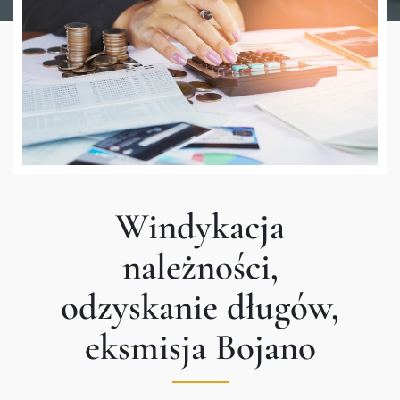
Windykacja
należności,
odzyskanie długów,
eksmisja Bojano