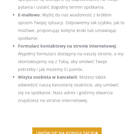
pytania i ustalić dogodny termin spotkania.
E-mailowo
: Wyślij do nas wiadomość z krótkim
opisem Twojej sytuacji. Odpowiemy tak szybko, jak to
możliwe, proponując kolejne kroki lub umawiając
spotkanie.
Formularz kontaktowy na stronie internetowej
:
Wypełnij formularz dostępny na naszej stronie, a my
skontaktujemy się z Tobą, aby omówić Twoje
potrzeby i jak możemy Ci pomóc.
Wizyta osobista w kancelarii
: Możesz także
odwiedzić naszą kancelarię osobiście, aby umówić
się na spotkanie. Nasz adres i godziny otwarcia
znajdziesz na stronie internetowej.
UMÓW SIE NA KONSULTACJE