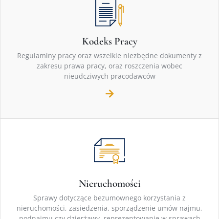
Kodeks Pracy
Regulaminy pracy oraz wszelkie niezbędne dokumenty z
zakresu prawa pracy, oraz roszczenia wobec
nieudcziwych pracodawców
Nieruchomości
Sprawy dotyczące bezumownego korzystania z
nieruchomości, zasiedzenia, sporządzenie umów najmu,
podnajmu czy dzierżawy, reprezentowanie w sprawach