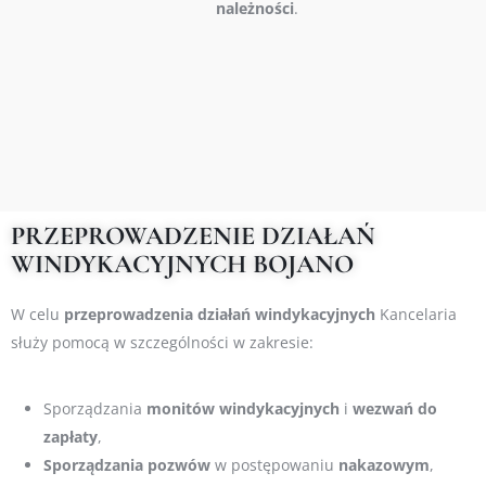
należności
.
PRZEPROWADZENIE DZIAŁAŃ
WINDYKACYJNYCH BOJANO
W celu
przeprowadzenia działań windykacyjnych
Kancelaria
służy pomocą w szczególności w zakresie:
Sporządzania
monitów
windykacyjnych
i
wezwań do
zapłaty
,
S
porządzania
pozwów
w postępowaniu
nakazowym
,