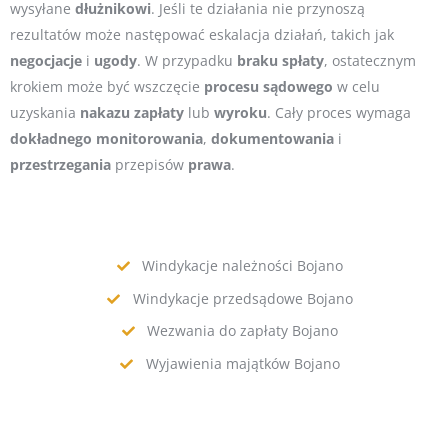
wysyłane
dłużnikowi
. Jeśli te działania nie przynoszą
rezultatów może następować eskalacja działań, takich jak
negocjacje
i
ugody
. W przypadku
braku
spłaty
, ostatecznym
krokiem może być wszczęcie
procesu
sądowego
w celu
uzyskania
nakazu
zapłaty
lub
wyroku
. Cały proces wymaga
dokładnego
monitorowania
,
dokumentowania
i
przestrzegania
przepisów
prawa
.
Windykacje należności Bojano
Windykacje przedsądowe Bojano
Wezwania do zapłaty Bojano
Wyjawienia majątków Bojano