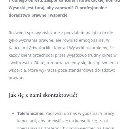
trudnego okresu. Zespół Kancelarii Adwokackiej Konrad
Wysocki jest tutaj, aby zapewnić Ci profesjonalne
doradztwo prawne i wsparcie.
Rozwód i sprawy związane z podziałem majątku to nie
tylko wyzwania prawne, ale również emocjonalne. W
Kancelarii Adwokackiej Konrad Wysocki rozumiemy, że
każdy klient przechodzi przez wyjątkowo trudny okres w
swoim życiu. Dlatego zobowiązujemy się do zapewnienia
wsparcia, które wykracza poza standardowe doradztwo
prawne.
Jak się z nami skontaktować?
Telefonicznie
: Zadzwoń do nas w godzinach pracy
kancelarii, aby umówić się na konsultację. Nasi
specjaliści są dostępni, by odpowiedzieć na Twoje