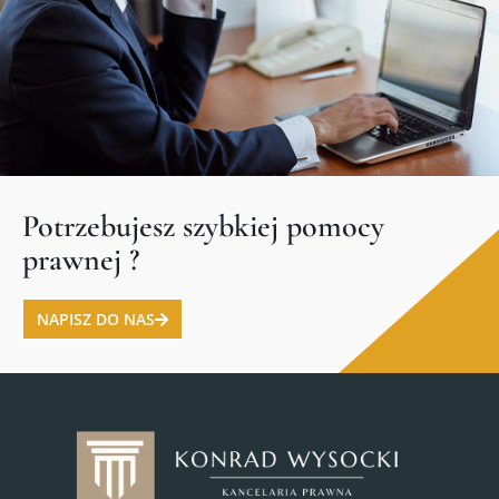
Potrzebujesz szybkiej pomocy
prawnej ?
NAPISZ DO NAS