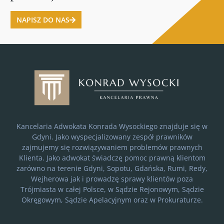
NAPISZ DO NAS
Kancelaria Adwokata Konrada Wysockiego znajduje się w
Gdyni. Jako wyspecjalizowany zespół prawników
zajmujemy się rozwiązywaniem problemów prawnych
Klienta. Jako adwokat świadczę pomoc prawną klientom
zarówno na terenie Gdyni, Sopotu, Gdańska, Rumi, Redy,
Wejherowa jak i prowadzę sprawy klientów poza
Trójmiasta w całej Polsce, w Sądzie Rejonowym, Sądzie
Okręgowym, Sądzie Apelacyjnym oraz w Prokuraturze.