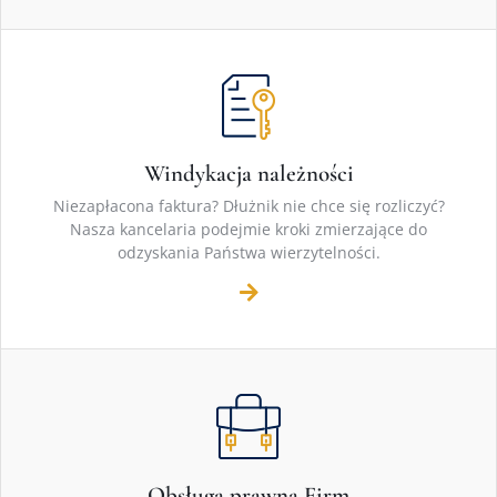
Windykacja należności
Niezapłacona faktura? Dłużnik nie chce się rozliczyć?
Nasza kancelaria podejmie kroki zmierzające do
odzyskania Państwa wierzytelności.
Obsługa prawna Firm