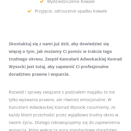
Wydziedziczenie Kowale
Przyjęcie, odrzucenie spadku Kowale
Skontaktuj się z nami już dziś, aby dowiedzieć się
więcej o tym, jak możemy Ci pomóc w trakcie tego
trudnego okresu. Zespół Kancelarii Adwokackiej Konrad
Wysocki jest tutaj, aby zapewnić Ci profesjonalne
doradztwo prawne i wsparcie.
Rozwód i sprawy związane z podziałem majątku to nie
tylko wyzwania prawne, ale również emocjonalne. W
Kancelarii Adwokackiej Konrad Wysocki rozumiemy, że
każdy klient przechodzi przez wyjątkowo trudny okres w
swoim życiu. Dlatego zobowiązujemy się do zapewnienia
wsparcia, które wykracza poza standardowe doradztwo