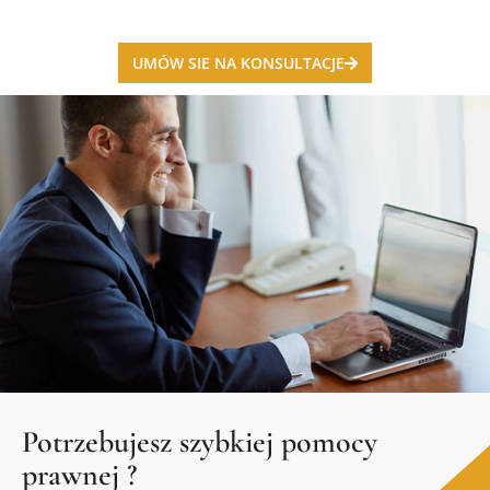
UMÓW SIE NA KONSULTACJE
Potrzebujesz szybkiej pomocy
prawnej ?