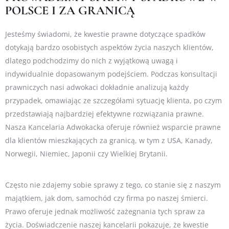
POLSCE I ZA GRANICĄ
Jesteśmy świadomi, że kwestie prawne dotyczące spadków
dotykają bardzo osobistych aspektów życia naszych klientów,
dlatego podchodzimy do nich z wyjątkową uwagą i
indywidualnie dopasowanym podejściem. Podczas konsultacji
prawniczych nasi adwokaci dokładnie analizują każdy
przypadek, omawiając ze szczegółami sytuację klienta, po czym
przedstawiają najbardziej efektywne rozwiązania prawne.
Nasza Kancelaria Adwokacka oferuje również wsparcie prawne
dla klientów mieszkających za granicą, w tym z USA, Kanady,
Norwegii, Niemiec, Japonii czy Wielkiej Brytanii.
Często nie zdajemy sobie sprawy z tego, co stanie się z naszym
majątkiem, jak dom, samochód czy firma po naszej śmierci.
Prawo oferuje jednak możliwość zażegnania tych spraw za
życia. Doświadczenie naszej kancelarii pokazuje, że kwestie