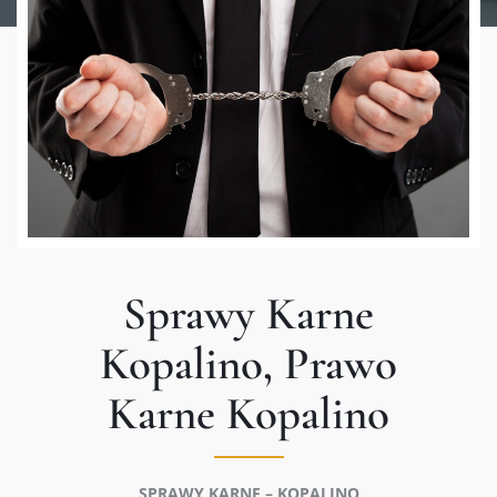
Sprawy Karne
Kopalino, Prawo
Karne Kopalino
SPRAWY KARNE – KOPALINO