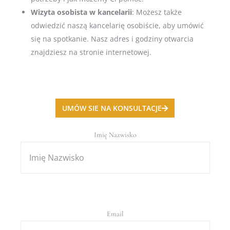
Wizyta osobista w kancelarii
: Możesz także
odwiedzić naszą kancelarię osobiście, aby umówić
się na spotkanie. Nasz adres i godziny otwarcia
znajdziesz na stronie internetowej.
UMÓW SIE NA KONSULTACJE
Imię Nazwisko
Email