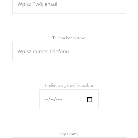
Telefon kontaktowy
Preferowany dzień kontaktu
Typ sprawy