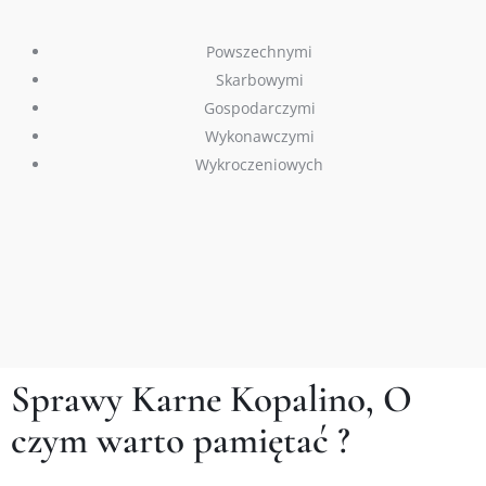
Powszechnymi
Skarbowymi
Gospodarczymi
Wykonawczymi
Wykroczeniowych
Sprawy Karne Kopalino, O
czym warto pamiętać ?