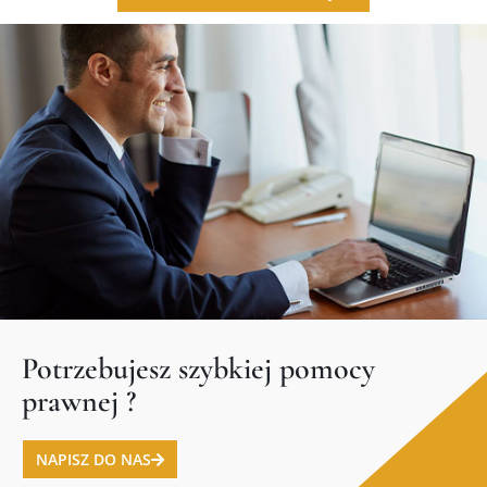
Potrzebujesz szybkiej pomocy
prawnej ?
NAPISZ DO NAS