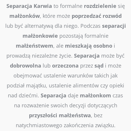
Separacja
Karwia
to formalne
rozdzielenie
się
małżonków
, które może
poprzedzać
rozwód
lub być alternatywą dla niego. Podczas
separacji
małżonkowie
pozostają formalnie
małżeństwem
, ale
mieszkają
osobno
i
prowadzą niezależne życie.
Separacja
może być
dobrowolna
lub
orzeczona
przez
sąd
i może
obejmować ustalenie warunków takich jak
podział majątku, ustalenie alimentów czy opieki
nad dziećmi.
Separacja
daje
małżonkom
czas
na rozważenie swoich decyzji dotyczących
przyszłości
małżeństwa
, bez
natychmiastowego zakończenia związku.