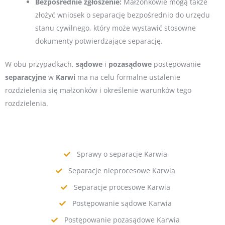
Bezpośrednie zgłoszenie:
Małżonkowie mogą także
złożyć wniosek o separację bezpośrednio do urzędu
stanu cywilnego, który może wystawić stosowne
dokumenty potwierdzające separację.
W obu przypadkach,
sądowe
i
pozasądowe
postępowanie
separacyjne
w
Karwi
ma na celu formalne ustalenie
rozdzielenia się małżonków i określenie warunków tego
rozdzielenia.
Sprawy o separacje Karwia
Separacje nieprocesowe Karwia
Separacje procesowe Karwia
Postępowanie sądowe Karwia
Postępowanie pozasądowe Karwia