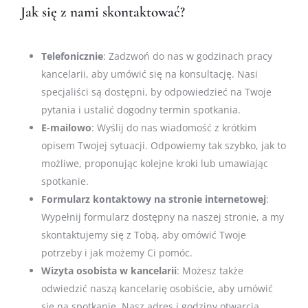
Jak się z nami skontaktować?
Telefonicznie
: Zadzwoń do nas w godzinach pracy
kancelarii, aby umówić się na konsultację. Nasi
specjaliści są dostępni, by odpowiedzieć na Twoje
pytania i ustalić dogodny termin spotkania.
E-mailowo
: Wyślij do nas wiadomość z krótkim
opisem Twojej sytuacji. Odpowiemy tak szybko, jak to
możliwe, proponując kolejne kroki lub umawiając
spotkanie.
Formularz kontaktowy na stronie internetowej
:
Wypełnij formularz dostępny na naszej stronie, a my
skontaktujemy się z Tobą, aby omówić Twoje
potrzeby i jak możemy Ci pomóc.
Wizyta osobista w kancelarii
: Możesz także
odwiedzić naszą kancelarię osobiście, aby umówić
się na spotkanie. Nasz adres i godziny otwarcia