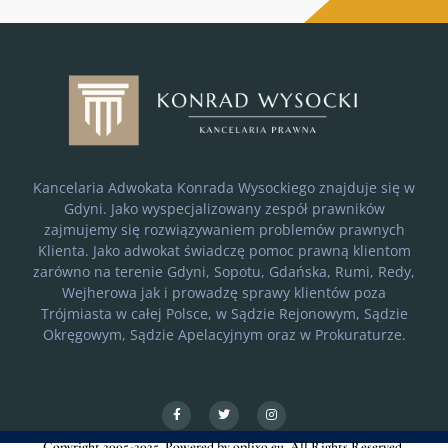
Kancelaria Adwokata Konrada Wysockiego znajduje się w
Gdyni. Jako wyspecjalizowany zespół prawników
zajmujemy się rozwiązywaniem problemów prawnych
Klienta. Jako adwokat świadczę pomoc prawną klientom
zarówno na terenie Gdyni, Sopotu, Gdańska, Rumi, Redy,
Wejherowa jak i prowadzę sprawy klientów poza
Trójmiasta w całej Polsce, w Sądzie Rejonowym, Sądzie
Okręgowym, Sądzie Apelacyjnym oraz w Prokuraturze.
Copyright 2005-2025, Powered by oplixo.eu. All Rights Reserved.