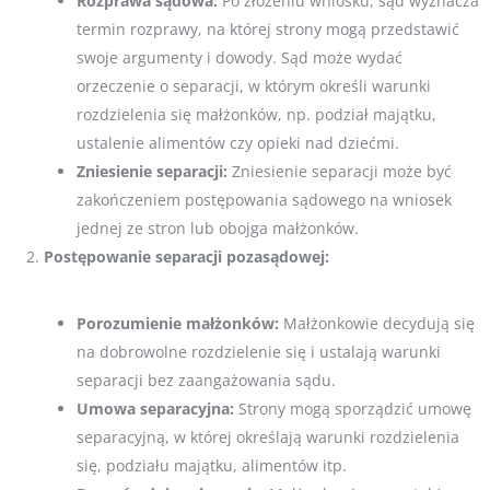
Rozprawa sądowa:
Po złożeniu wniosku, sąd wyznacza
termin rozprawy, na której strony mogą przedstawić
swoje argumenty i dowody. Sąd może wydać
orzeczenie o separacji, w którym określi warunki
rozdzielenia się małżonków, np. podział majątku,
ustalenie alimentów czy opieki nad dziećmi.
Zniesienie separacji:
Zniesienie separacji może być
zakończeniem postępowania sądowego na wniosek
jednej ze stron lub obojga małżonków.
Postępowanie separacji pozasądowej:
Porozumienie małżonków:
Małżonkowie decydują się
na dobrowolne rozdzielenie się i ustalają warunki
separacji bez zaangażowania sądu.
Umowa separacyjna:
Strony mogą sporządzić umowę
separacyjną, w której określają warunki rozdzielenia
się, podziału majątku, alimentów itp.