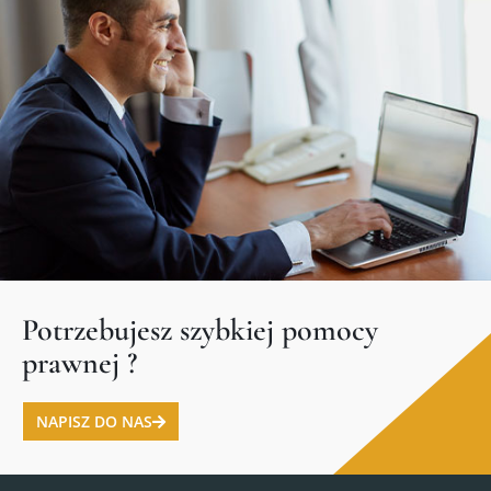
Potrzebujesz szybkiej pomocy
prawnej ?
NAPISZ DO NAS