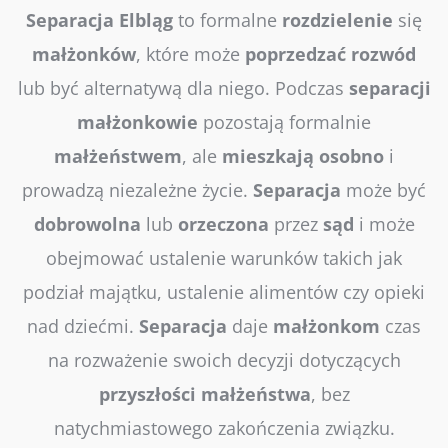
Separacja
Elbląg
to formalne
rozdzielenie
się
małżonków
, które może
poprzedzać
rozwód
lub być alternatywą dla niego. Podczas
separacji
małżonkowie
pozostają formalnie
małżeństwem
, ale
mieszkają
osobno
i
prowadzą niezależne życie.
Separacja
może być
dobrowolna
lub
orzeczona
przez
sąd
i może
obejmować ustalenie warunków takich jak
podział majątku, ustalenie alimentów czy opieki
nad dziećmi.
Separacja
daje
małżonkom
czas
na rozważenie swoich decyzji dotyczących
przyszłości
małżeństwa
, bez
natychmiastowego zakończenia związku.