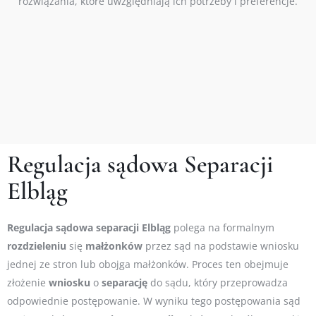
rozwiązania, które uwzględniają ich potrzeby i preferencje.
Regulacja sądowa Separacji
Elbląg
Regulacja
sądowa
separacji Elbląg
polega na formalnym
rozdzieleniu
się
małżonków
przez sąd na podstawie wniosku
jednej ze stron lub obojga małżonków. Proces ten obejmuje
złożenie
wniosku
o
separację
do sądu, który przeprowadza
odpowiednie postępowanie. W wyniku tego postępowania sąd