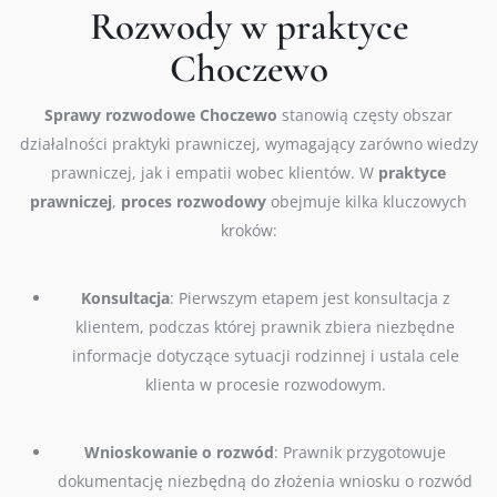
Rozwody w praktyce
Choczewo
Sprawy
rozwodowe
Choczewo
stanowią częsty obszar
działalności praktyki prawniczej, wymagający zarówno wiedzy
prawniczej, jak i empatii wobec klientów. W
praktyce
prawniczej
,
proces
rozwodowy
obejmuje kilka kluczowych
kroków:
Konsultacja
: Pierwszym etapem jest konsultacja z
klientem, podczas której prawnik zbiera niezbędne
informacje dotyczące sytuacji rodzinnej i ustala cele
klienta w procesie rozwodowym.
Wnioskowanie o rozwód
: Prawnik przygotowuje
dokumentację niezbędną do złożenia wniosku o rozwód