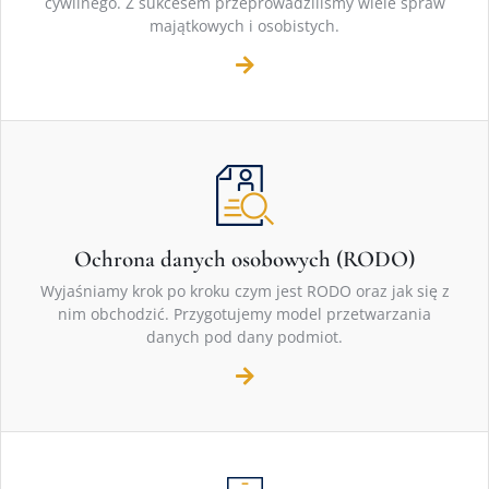
cywilnego. Z sukcesem przeprowadziliśmy wiele spraw
majątkowych i osobistych.
Ochrona danych osobowych (RODO)
Wyjaśniamy krok po kroku czym jest RODO oraz jak się z
nim obchodzić. Przygotujemy model przetwarzania
danych pod dany podmiot.