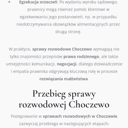
Egzekucja orzeczeń
: Po wydaniu wyroku sądowego,
prawnicy mogą również pomóc klientowi w
egzekwowaniu jego postanowień, np. w przypadku
niedotrzymywania obowiązków alimentacyjnych przez
drugą stronę.
W praktyce,
sprawy
rozwodowe
Choczewo
wymagają nie
tylko znajomości przepisów
prawa
rodzinnego
, ale także
umiejętności komunikacji,
negocjacji
, dlatego doświadczenie
i empatia prawnika odgrywają kluczową rolę w procesie
rozwiązania
małżeństwa
.
Przebieg sprawy
rozwodowej Choczewo
Postępowanie w
sprawach
rozwodowych w Choczewie
zazwyczaj przebiega w następujących etapach: