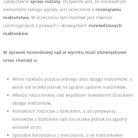
całokształcie
spraw
rodziny
. Oczywiste jest, że niezbędnym
elementem takiego wyroku jest orzeczenie o
rozwiązaniu
małżeństwa
. W orzeczeniu tym możliwe jest również
rozstrzygnięcie o prawach i obowiązkach
rozwiedzionych
małżonków
.
W sprawie rozwodowej sąd w wyroku musi obowiązkowo
orzec również o:
Winie rozkładu pożycia jednego albo obojga małżonków; o
winie nie orzeka jednak na zgodne żądanie małżonków,
Władzy rodzicielskiej nad wspólnym małoletnim dzieckiem
obojga małżonków,
Kontaktach rodziców z dzieckiem; o utrzymywaniu
kontaktów z dzieckiem sąd nie orzeka jednak na zgodny
wniosek stron,
Sposobie korzystania z mieszkania, o ile małżonkowie