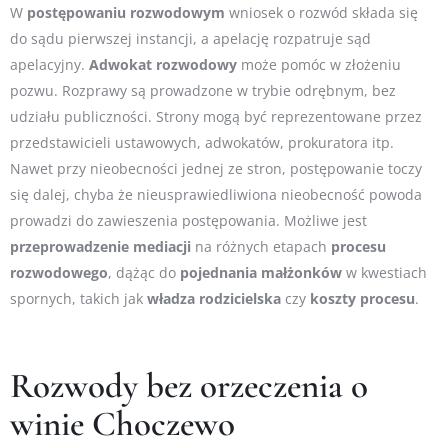
W
postępowaniu
rozwodowym
wniosek o rozwód składa się
do sądu pierwszej instancji, a apelację rozpatruje sąd
apelacyjny.
Adwokat
rozwodowy
może pomóc w złożeniu
pozwu. Rozprawy są prowadzone w trybie odrębnym, bez
udziału publiczności. Strony mogą być reprezentowane przez
przedstawicieli ustawowych, adwokatów, prokuratora itp.
Nawet przy nieobecności jednej ze stron, postępowanie toczy
się dalej, chyba że nieusprawiedliwiona nieobecność powoda
prowadzi do zawieszenia postępowania. Możliwe jest
przeprowadzenie
mediacji
na różnych etapach
procesu
rozwodowego
, dążąc do
pojednania
małżonków
w kwestiach
spornych, takich jak
władza
rodzicielska
czy
koszty
procesu
.
Rozwody bez orzeczenia o
winie Choczewo