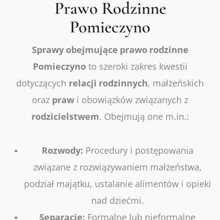
Prawo Rodzinne
Pomieczyno
Sprawy
obejmujące
prawo
rodzinne
Pomieczyno
to szeroki zakres kwestii
dotyczących
relacji
rodzinnych
, małżeńskich
oraz
praw
i obowiązków związanych z
rodzicielstwem
. Obejmują one m.in.:
Rozwody:
Procedury i postępowania
związane z rozwiązywaniem małżeństwa,
podział majątku, ustalanie alimentów i opieki
nad dziećmi.
Separacje:
Formalne lub nieformalne