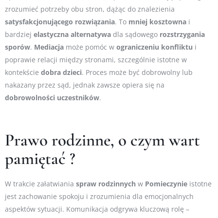
zrozumieć potrzeby obu stron, dążąc do znalezienia
satysfakcjonującego
rozwiązania
. To
mniej
kosztowna
i
bardziej
elastyczna
alternatywa
dla sądowego
rozstrzygania
sporów
.
Mediacja
może pomóc w
ograniczeniu
konfliktu
i
poprawie relacji między stronami, szczególnie istotne w
kontekście
dobra
dzieci
. Proces może być dobrowolny lub
nakazany przez sąd, jednak zawsze opiera się na
dobrowolności
uczestników
.
Prawo rodzinne, o czym wart
pamiętać ?
W trakcie załatwiania
spraw
rodzinnych
w
Pomieczynie
istotne
jest zachowanie spokoju i zrozumienia dla emocjonalnych
aspektów sytuacji. Komunikacja odgrywa kluczową rolę –