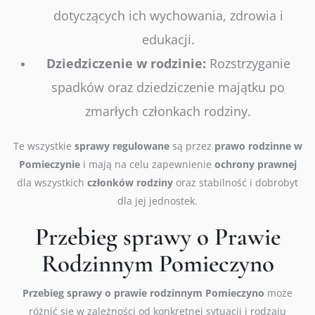
dotyczących ich wychowania, zdrowia i
edukacji.
Dziedziczenie w rodzinie:
Rozstrzyganie
spadków oraz dziedziczenie majątku po
zmarłych członkach rodziny.
Te wszystkie
sprawy
regulowane
są przez
prawo
rodzinne w
Pomieczynie
i mają na celu zapewnienie
ochrony
prawnej
dla wszystkich
członków
rodziny
oraz stabilność i dobrobyt
dla jej jednostek.
Przebieg sprawy o Prawie
Rodzinnym Pomieczyno
Przebieg sprawy o prawie rodzinnym
Pomieczyno
może
różnić się w zależności od konkretnej sytuacji i rodzaju