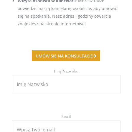
Wizyta osobista w kancelarii
: Możesz także
odwiedzić naszą kancelarię osobiście, aby umówić
się na spotkanie. Nasz adres i godziny otwarcia
znajdziesz na stronie internetowej.
UMÓW SIE NA KONSULTACJE
Imię Nazwisko
Email