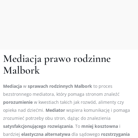
Mediacja prawo rodzinne
Malbork
Mediacja
w
sprawach
rodzinnych Malbork
to proces
bezstronnego mediatora, który pomaga stronom znaleźć
porozumienie
w kwestiach takich jak rozwód, alimenty czy
opieka nad dziećmi.
Mediator
wspiera komunikację i pomaga
zrozumieć potrzeby obu stron, dążąc do znalezienia
satysfakcjonującego
rozwiązania
. To
mniej
kosztowna
i
bardziej
elastyczna
alternatywa
dla sądowego
rozstrzygania