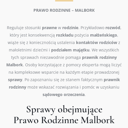
PRAWO RODZINNE – MALBORK
Reguluje stosunki
prawne
w
rodzinie
. Przykładowo
rozwód
,
który jest konsekwencją
rozkładu
pożycia
małżeńskiego
,
wiąże się z koniecznością ustalenia
kontaktów
rodziców
z
małoletnimi dziećmi i
podziałem
majątku
. We wszystkich
tych sprawach niezawodnie pomaga
prawnik
rodzinny
Malbork
. Osoby korzystające z pomocy eksperta mogą liczyć
na kompleksowe wsparcie na każdym etapie prowadzonej
sprawy
. Po zapoznaniu się ze stanem faktycznym
prawnik
rodzinny
może wskazać rozwiązania i pomóc w uzyskaniu
sądowego
orzeczenia
.
Sprawy obejmujące
Prawo Rodzinne Malbork