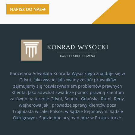
NAPISZ DO NAS
Kancelaria Adwokata Konrada Wysockiego znajduje się w
Gdyni. Jako wyspecjalizowany zespół prawników
zajmujemy się rozwiązywaniem problemów prawnych
Klienta. Jako adwokat świadczę pomoc prawną klientom
zarówno na terenie Gdyni, Sopotu, Gdańska, Rumi, Redy,
Wejherowa jak i prowadzę sprawy klientów poza
Trójmiasta w całej Polsce, w Sądzie Rejonowym, Sądzie
Okręgowym, Sądzie Apelacyjnym oraz w Prokuraturze.