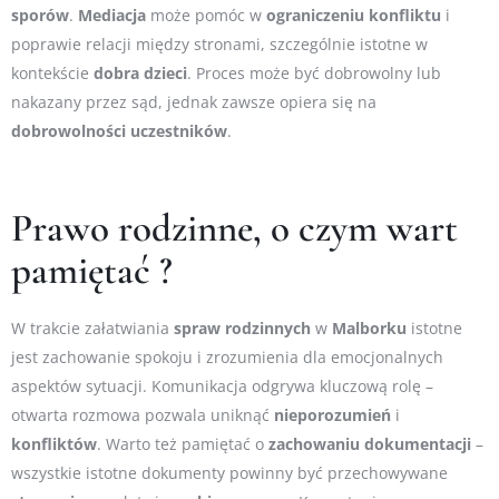
sporów
.
Mediacja
może pomóc w
ograniczeniu
konfliktu
i
poprawie relacji między stronami, szczególnie istotne w
kontekście
dobra
dzieci
. Proces może być dobrowolny lub
nakazany przez sąd, jednak zawsze opiera się na
dobrowolności
uczestników
.
Prawo rodzinne, o czym wart
pamiętać ?
W trakcie załatwiania
spraw
rodzinnych
w
Malborku
istotne
jest zachowanie spokoju i zrozumienia dla emocjonalnych
aspektów sytuacji. Komunikacja odgrywa kluczową rolę –
otwarta rozmowa pozwala uniknąć
nieporozumień
i
konfliktów
. Warto też pamiętać o
zachowaniu
dokumentacji
–
wszystkie istotne dokumenty powinny być przechowywane