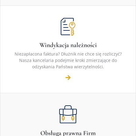
Windykacja należności
Niezapłacona faktura? Dłużnik nie chce się rozliczyć?
Nasza kancelaria podejmie kroki zmierzające do
odzyskania Państwa wierzytelności.
Obsługa prawna Firm