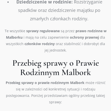
Dziedziczenie w rodzinie:
Rozstrzyganie
spadków oraz dziedziczenie majątku po
zmarłych członkach rodziny.
Te wszystkie
sprawy
regulowane
są przez
prawo
rodzinne w
Malborku
i mają na celu zapewnienie
ochrony
prawnej
dla
wszystkich
członków
rodziny
oraz stabilność i dobrobyt dla
jej jednostek.
Przebieg sprawy o Prawie
Rodzinnym Malbork
Przebieg sprawy o prawie rodzinnym
Malbork
może różnić
się w zależności od konkretnej sytuacji i rodzaju
postępowania. Poniżej przedstawiam ogólny przebieg takiej
sprawy: