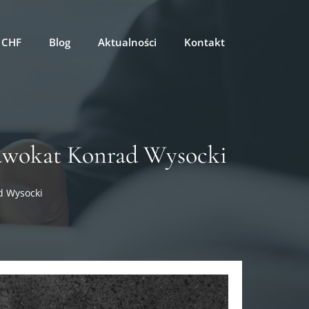
 CHF
Blog
Aktualności
Kontakt
dwokat Konrad Wysocki
d Wysocki