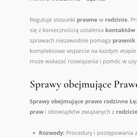
Reguluje stosunki
prawne
w
rodzinie
. P
się z koniecznością ustalenia
kontaktów
sprawach niezawodnie pomaga
prawnik
kompleksowe wsparcie na każdym etapi
może wskazać rozwiązania i pomóc w uz
Sprawy obejmujące Praw
Sprawy
obejmujące
prawo
rodzinne Łę
praw
i obowiązków związanych z
rodzici
Rozwody:
Procedury i postępowania z