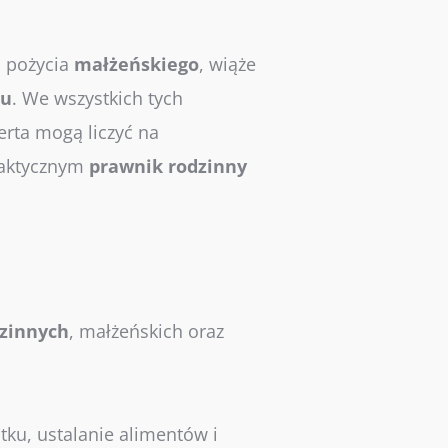
u
pożycia
małżeńskiego
, wiąże
ku
. We wszystkich tych
erta mogą liczyć na
faktycznym
prawnik
rodzinny
zinnych
, małżeńskich oraz
ku, ustalanie alimentów i