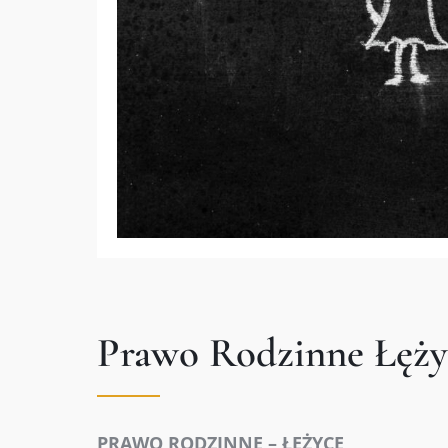
Prawo Rodzinne Łęży
PRAWO RODZINNE – ŁĘŻYCE