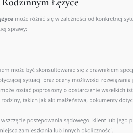
e Rodzinnym Łężyce
ężyce
może różnić się w zależności od konkretnej sytu
iej sprawy:
em może być skonsultowanie się z prawnikiem specj
tyczącej sytuacji oraz oceny możliwości rozwiązania
 może zostać poproszony o dostarczenie wszelkich i
ji rodziny, takich jak akt małżeństwa, dokumenty dot
st wszczęcie postępowania sądowego, klient lub jego
ejsca zamieszkania lub innych okoliczności.