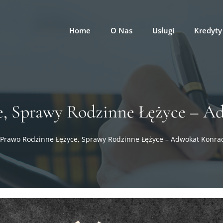
Home
O Nas
Usługi
Kredyty
e, Sprawy Rodzinne Łężyce – A
Prawo Rodzinne Łężyce, Sprawy Rodzinne Łężyce – Adwokat Konra