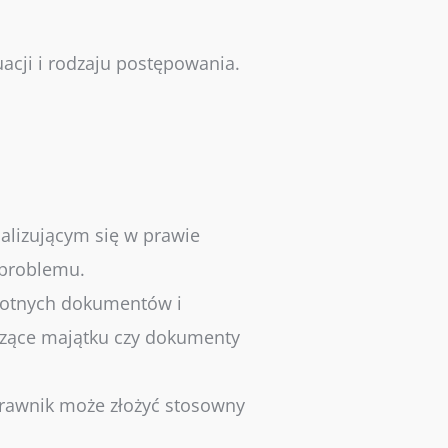
acji i rodzaju postępowania.
alizującym się w prawie
 problemu.
stotnych dokumentów i
yczące majątku czy dokumenty
 prawnik może złożyć stosowny