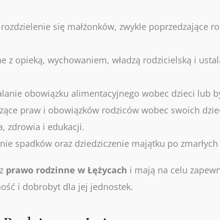
rozdzielenie się małżonków, zwykle poprzedzające r
e z opieką, wychowaniem, władzą rodzicielską i usta
alanie obowiązku alimentacyjnego wobec dzieci lub 
zące praw i obowiązków rodziców wobec swoich dziec
 zdrowia i edukacji.
nie spadków oraz dziedziczenie majątku po zmarłych 
ez
prawo
rodzinne w Łężycach
i mają na celu zapew
ość i dobrobyt dla jej jednostek.