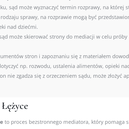
ku, sąd może wyznaczyć termin rozprawy, na której s
 rodzaju sprawy, na rozprawie mogą być przedstawio
eki nad dziećmi.
ąd może skierować strony do mediacji w celu próby
umentów stron i zapoznaniu się z materiałem dowo
tyczyć np. rozwodu, ustalenia alimentów, opieki nad
tron nie zgadza się z orzeczeniem sądu, może złożyć a
 Łężyce
ce
to proces bezstronnego mediatora, który pomaga 