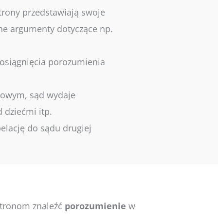
trony przedstawiają swoje
ne argumenty dotyczące np.
 osiągnięcia porozumienia
dowym, sąd wydaje
 dziećmi itp.
pelację do sądu drugiej
stronom znaleźć
porozumienie
w