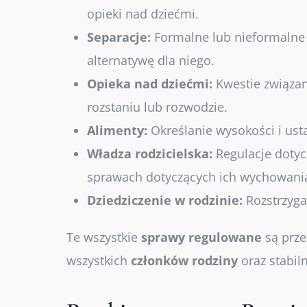
opieki nad dziećmi.
Separacje:
Formalne lub nieformalne 
alternatywę dla niego.
Opieka nad dziećmi:
Kwestie związan
rozstaniu lub rozwodzie.
Alimenty:
Określanie wysokości i ust
Władza rodzicielska:
Regulacje dotyc
sprawach dotyczących ich wychowania,
Dziedziczenie w rodzinie:
Rozstrzyga
Te wszystkie
sprawy
regulowane
są prz
wszystkich
członków
rodziny
oraz stabiln