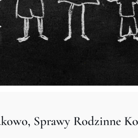
akowo, Sprawy Rodzinne K