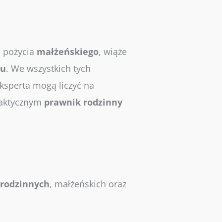
u
pożycia
małżeńskiego
, wiąże
ku
. We wszystkich tych
ksperta mogą liczyć na
faktycznym
prawnik
rodzinny
rodzinnych
, małżeńskich oraz