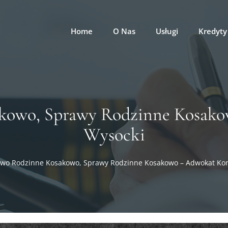
Home
O Nas
Usługi
Kredyty
kowo, Sprawy Rodzinne Kosak
Wysocki
wo Rodzinne Kosakowo, Sprawy Rodzinne Kosakowo – Adwokat Ko