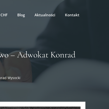
 CHF
Blog
Aktualności
Kontakt
owo – Adwokat Konrad
nrad Wysocki