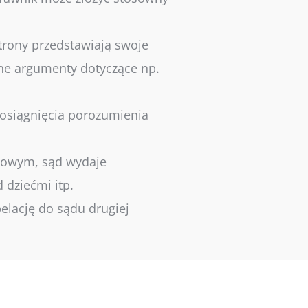
trony przedstawiają swoje
ne argumenty dotyczące np.
 osiągnięcia porozumienia
dowym, sąd wydaje
 dziećmi itp.
pelację do sądu drugiej