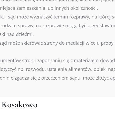
ejsca zamieszkania lub innych okoliczności.
ku, sąd może wyznaczyć termin rozprawy, na której s
 rodzaju sprawy, na rozprawie mogą być przedstawio
eki nad dziećmi.
ąd może skierować strony do mediacji w celu próby
umentów stron i zapoznaniu się z materiałem dowo
tyczyć np. rozwodu, ustalenia alimentów, opieki nad
tron nie zgadza się z orzeczeniem sądu, może złożyć a
e Kosakowo