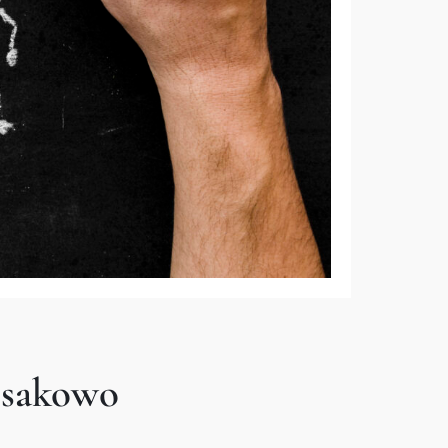
osakowo