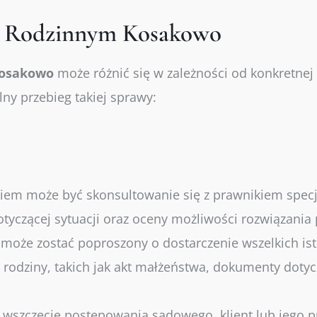
ie Rodzinnym Kosakowo
osakowo
może różnić się w zależności od konkretnej s
ny przebieg takiej sprawy:
em może być skonsultowanie się z prawnikiem specj
tyczącej sytuacji oraz oceny możliwości rozwiązania
 może zostać poproszony o dostarczenie wszelkich i
ji rodziny, takich jak akt małżeństwa, dokumenty dot
st wszczęcie postępowania sądowego, klient lub jego