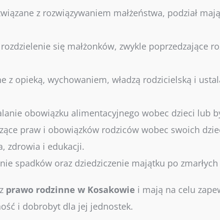
wiązane z rozwiązywaniem małżeństwa, podział mająt
rozdzielenie się małżonków, zwykle poprzedzające r
e z opieką, wychowaniem, władzą rodzicielską i usta
alanie obowiązku alimentacyjnego wobec dzieci lub 
zące praw i obowiązków rodziców wobec swoich dziec
 zdrowia i edukacji.
nie spadków oraz dziedziczenie majątku po zmarłych 
ez
prawo
rodzinne w Kosakowie
i mają na celu zap
ość i dobrobyt dla jej jednostek.