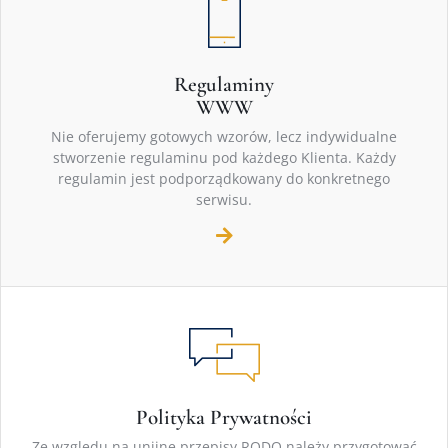
Regulaminy
WWW
Nie oferujemy gotowych wzorów, lecz indywidualne
stworzenie regulaminu pod każdego Klienta. Każdy
regulamin jest podporządkowany do konkretnego
serwisu.
Polityka Prywatności
Ze względu na unijne przepisy RODO należy przygotować