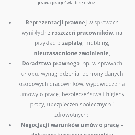
prawa
pracy
świadczę usługi:
Reprezentacji
prawnej
w sprawach
wynikłych z
roszczeń
pracowników
, na
przykład o
zapłatę
, mobbing,
nieuzasadnione
zwolnienie,
Doradztwa
prawnego
, np. w sprawach
urlopu, wynagrodzenia, ochrony danych
osobowych pracowników, wypowiedzenia
umowy o pracę, bezpieczeństwa i higieny
pracy, ubezpieczeń społecznych i
zdrowotnych;
Negocjacji
warunków
umów o pracę
–