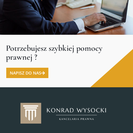
Potrzebujesz szybkiej pomocy
prawnej ?
NAPISZ DO NAS