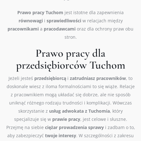
Prawo
pracy Tuchom
jest istotne dla zapewnienia
równowagi
i
sprawiedliwości
w relacjach między
pracownikami
a
pracodawcami
oraz dla ochrony praw obu
stron.
Prawo pracy dla
przedsiębiorców Tuchom
Jeżeli jesteś
przedsiębiorcą
i
zatrudniasz
pracowników
, to
doskonale wiesz z iloma formalnościami to się wiąże. Relacje
z pracownikiem mogą układać się dobrze, ale nie sposób
uniknąć różnego rodzaju trudności i komplikacji. Wówczas
skorzystanie z
usług
adwokata z Tuchomia
, który
specjalizuje się w
prawie
pracy
, jest celowe i słuszne.
Przejmę na siebie
ciężar
prowadzenia
sprawy
i zadbam o to,
aby zabezpieczyć
twoje
interesy
. W szczególności z zakresu