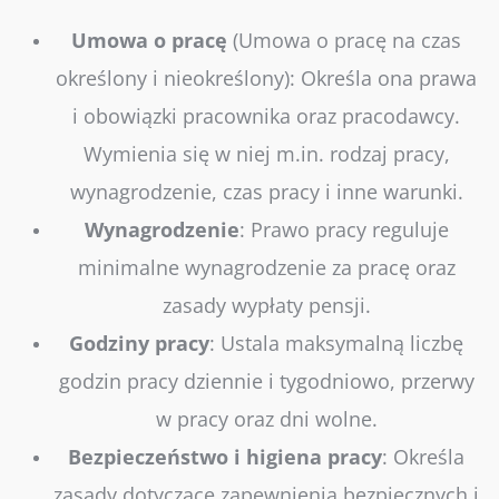
Umowa
o
pracę
(Umowa o pracę na czas
określony i nieokreślony)
: Określa ona prawa
i obowiązki pracownika oraz pracodawcy.
Wymienia się w niej m.in. rodzaj pracy,
wynagrodzenie, czas pracy i inne warunki.
Wynagrodzenie
: Prawo pracy reguluje
minimalne wynagrodzenie za pracę oraz
zasady wypłaty pensji.
Godziny pracy
: Ustala maksymalną liczbę
godzin pracy dziennie i tygodniowo, przerwy
w pracy oraz dni wolne.
Bezpieczeństwo i higiena pracy
: Określa
zasady dotyczące zapewnienia bezpiecznych i