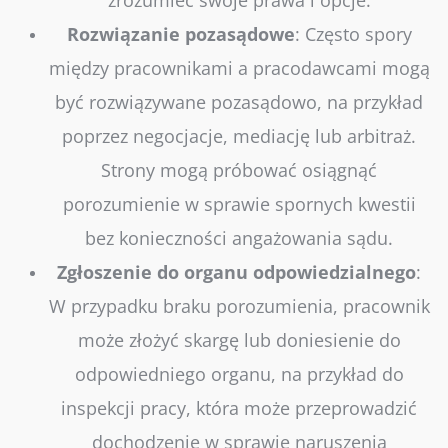
zrozumieć swoje prawa i opcje.
Rozwiązanie
pozasądowe
: Często spory
między pracownikami a pracodawcami mogą
być rozwiązywane pozasądowo, na przykład
poprzez negocjacje, mediację lub arbitraż.
Strony mogą próbować osiągnąć
porozumienie w sprawie spornych kwestii
bez konieczności angażowania sądu.
Zgłoszenie
do
organu
odpowiedzialnego
:
W przypadku braku porozumienia, pracownik
może złożyć skargę lub doniesienie do
odpowiedniego organu, na przykład do
inspekcji pracy, która może przeprowadzić
dochodzenie w sprawie naruszenia