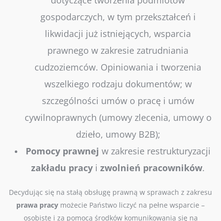
dotyczące tworzenia podmiotów
gospodarczych, w tym przekształceń i
likwidacji już istniejących, w
sparcia
prawnego w zakresie zatrudniania
cudzoziemców.
Opiniowania i tworzenia
wszelkiego rodzaju dokumentów; w
szczególności umów o pracę i umów
cywilnoprawnych (umowy zlecenia, umowy o
dzieło, umowy B2B);
Pomocy
prawnej
w zakresie restrukturyzacji
zakładu
pracy
i
zwolnień
pracowników
.
Decydując się na stałą obsługę prawną w sprawach z zakresu
prawa
pracy
możecie Państwo liczyć na pełne wsparcie –
osobiste i za pomocą środków komunikowania się na