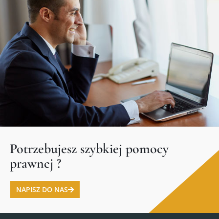
Potrzebujesz szybkiej pomocy
prawnej ?
NAPISZ DO NAS