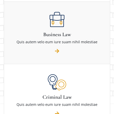
Business Law
Quis autem velo eum iure suam nihil molestiae
Criminal Law
Quis autem velo eum iure suam nihil molestiae