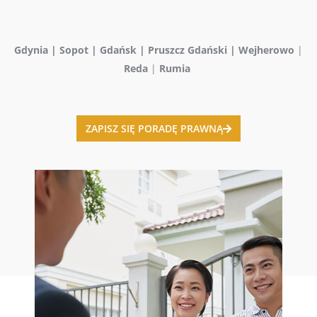
Gdynia | Sopot | Gdańsk | Pruszcz Gdański | Wejherowo
|
Reda
|
Rumia
ZAPISZ SIĘ PORADĘ PRAWNĄ