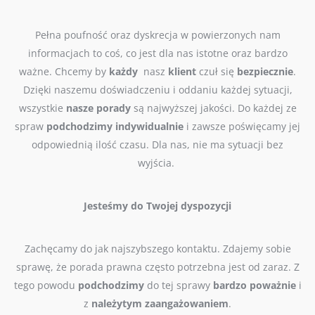
Pełna poufność oraz dyskrecja w powierzonych nam
informacjach to coś, co jest dla nas istotne oraz bardzo
ważne. Chcemy by
każdy
nasz
klient
czuł się
bezpiecznie
.
Dzięki naszemu doświadczeniu i oddaniu każdej sytuacji,
wszystkie
nasze
porady
są najwyższej jakości. Do każdej ze
spraw
podchodzimy
indywidualnie
i zawsze poświęcamy jej
odpowiednią ilość czasu. Dla nas, nie ma sytuacji bez
wyjścia.
Jesteśmy do Twojej dyspozycji
Zachęcamy do jak najszybszego kontaktu. Zdajemy sobie
sprawę, że porada prawna często potrzebna jest od zaraz. Z
tego powodu
podchodzimy
do tej sprawy
bardzo
poważnie
i
z
należytym
zaangażowaniem
.