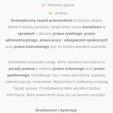
Pisemne opinie
Analizy
Doświadczony zespół pracowników
to bardzo istotny
element każdej kanelarii, dzięki temu nasze
Doradztwo
w
sprawach
z obszaru
prawa
cywilnego
,
prawa
administracyjnego
,
prawa pracy
i
ubezpieczeń
społecznych
oraz
prawa budowlanego
jest na bardzo wysokim poziomie.
Dodatkowe pozostałe usługi, które świadczy kancelaria to
porady prawne
z zakresu
prawa rodzinnego
oraz
prawa
spadkowego
. Kontaktując się z naszą kancelarią, uzyskasz
również porady rozwodowe. Wyjaśnimy Ci dokładny przebieg
Twojej sprawy. Przedstawimy także wszelkie istotne
informacje, które powinieneś znać już na samym początku.
Skuteczność i dyskrecja