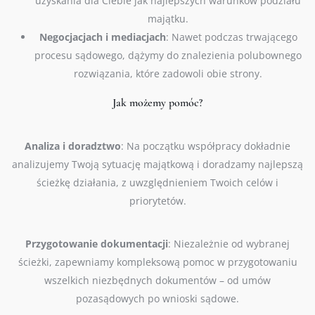
uzyskania dla Ciebie jak najlepszych warunków podziału
majątku.
Negocjacjach i mediacjach
: Nawet podczas trwającego
procesu sądowego, dążymy do znalezienia polubownego
rozwiązania, które zadowoli obie strony.
Jak możemy pomóc?
Analiza i doradztwo
: Na początku współpracy dokładnie
analizujemy Twoją sytuację majątkową i doradzamy najlepszą
ścieżkę działania, z uwzględnieniem Twoich celów i
priorytetów.
Przygotowanie dokumentacji
: Niezależnie od wybranej
ścieżki, zapewniamy kompleksową pomoc w przygotowaniu
wszelkich niezbędnych dokumentów – od umów
pozasądowych po wnioski sądowe.