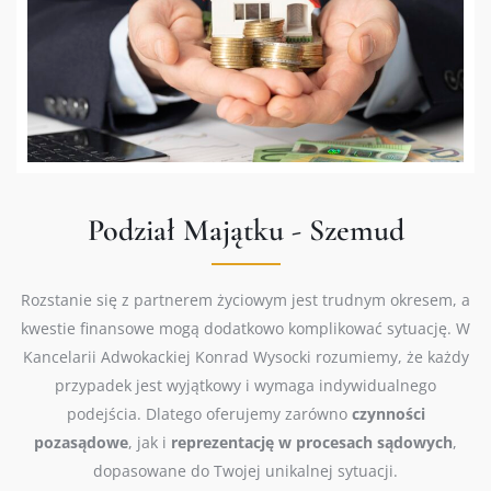
Podział Majątku - Szemud
Rozstanie się z partnerem życiowym jest trudnym okresem, a
kwestie finansowe mogą dodatkowo komplikować sytuację. W
Kancelarii Adwokackiej Konrad Wysocki rozumiemy, że każdy
przypadek jest wyjątkowy i wymaga indywidualnego
podejścia. Dlatego oferujemy zarówno
czynności
pozasądowe
, jak i
reprezentację w procesach sądowych
,
dopasowane do Twojej unikalnej sytuacji.