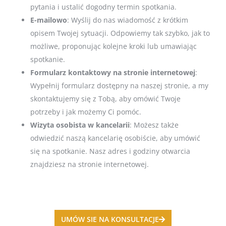
pytania i ustalić dogodny termin spotkania.
E-mailowo
: Wyślij do nas wiadomość z krótkim
opisem Twojej sytuacji. Odpowiemy tak szybko, jak to
możliwe, proponując kolejne kroki lub umawiając
spotkanie.
Formularz kontaktowy na stronie internetowej
:
Wypełnij formularz dostępny na naszej stronie, a my
skontaktujemy się z Tobą, aby omówić Twoje
potrzeby i jak możemy Ci pomóc.
Wizyta osobista w kancelarii
: Możesz także
odwiedzić naszą kancelarię osobiście, aby umówić
się na spotkanie. Nasz adres i godziny otwarcia
znajdziesz na stronie internetowej.
UMÓW SIE NA KONSULTACJE