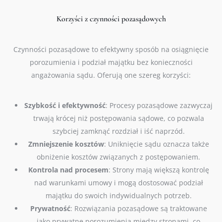
Korzyści z czynności pozasądowych
Czynności pozasądowe to efektywny sposób na osiągnięcie
porozumienia i podział majątku bez konieczności
angażowania sądu. Oferują one szereg korzyści:
Szybkość i efektywność
: Procesy pozasądowe zazwyczaj
trwają krócej niż postępowania sądowe, co pozwala
szybciej zamknąć rozdział i iść naprzód.
Zmniejszenie kosztów
: Uniknięcie sądu oznacza także
obniżenie kosztów związanych z postępowaniem.
Kontrola nad procesem
: Strony mają większą kontrolę
nad warunkami umowy i mogą dostosować podział
majątku do swoich indywidualnych potrzeb.
Prywatność
: Rozwiązania pozasądowe są traktowane
jako prywatne porozumienia między stronami, co