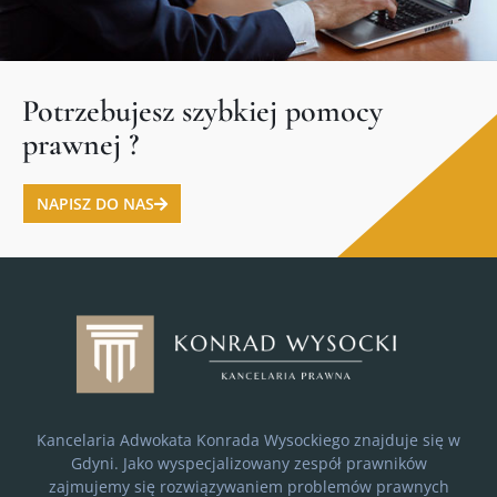
Potrzebujesz szybkiej pomocy
prawnej ?
NAPISZ DO NAS
Kancelaria Adwokata Konrada Wysockiego znajduje się w
Gdyni. Jako wyspecjalizowany zespół prawników
zajmujemy się rozwiązywaniem problemów prawnych