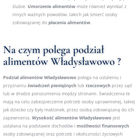
ślubie.
Umorzenie
alimentów
może również wynikać z
innych ważnych powodów, takich jak śmierć osoby
zobowiązanej do
płacenia
alimentów
.
Na czym polega podział
alimentów Władysławowo ?
Podział
alimentów Władysławowo
polega na ustaleniu i
przyznaniu
świadczeń
pieniężnych
lub
rzeczowych
przez sąd
lub w drodze porozumienia między stronami. Świadczenia te
mają na celu zabezpieczenie potrzeb osoby uprawnionej, takiej
jak dziecko czy były małżonek, przez osobą zobowiązaną do ich
zapewnienia.
Wysokość
alimentów Władysławowo
jest
ustalana na podstawie dochodów i
możliwości
finansowych
osoby zobowiązanej oraz potrzeb i okoliczności życiowych