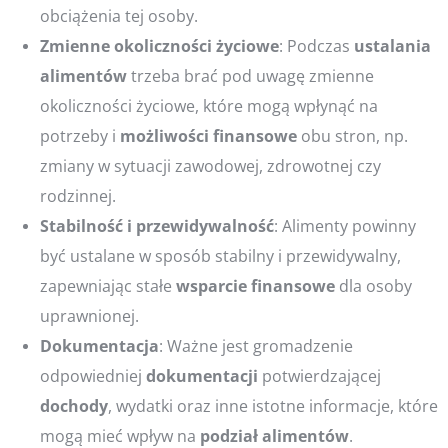
obciążenia tej osoby.
Zmienne okoliczności życiowe
: Podczas
ustalania
alimentów
trzeba brać pod uwagę zmienne
okoliczności życiowe, które mogą wpłynąć na
potrzeby i
możliwości
finansowe
obu stron, np.
zmiany w sytuacji zawodowej, zdrowotnej czy
rodzinnej.
Stabilność i przewidywalność
: Alimenty powinny
być ustalane w sposób stabilny i przewidywalny,
zapewniając stałe
wsparcie
finansowe
dla osoby
uprawnionej.
Dokumentacja
: Ważne jest gromadzenie
odpowiedniej
dokumentacji
potwierdzającej
dochody
, wydatki oraz inne istotne informacje, które
mogą mieć wpływ na
podział
alimentów
.