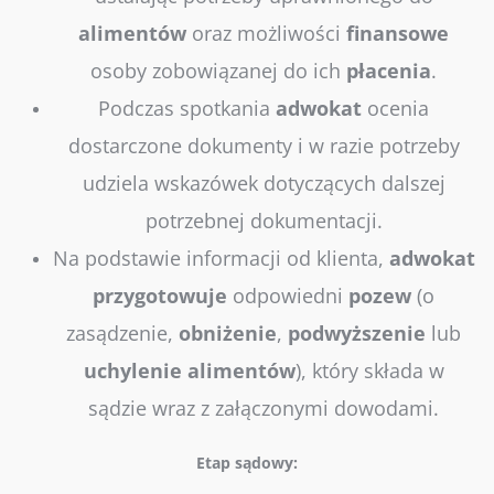
alimentów
oraz możliwości
finansowe
osoby zobowiązanej do ich
płacenia
.
Podczas spotkania
adwokat
ocenia
dostarczone dokumenty i w razie potrzeby
udziela wskazówek dotyczących dalszej
potrzebnej dokumentacji.
Na podstawie informacji od klienta,
adwokat
przygotowuje
odpowiedni
pozew
(o
zasądzenie,
obniżenie
,
podwyższenie
lub
uchylenie
alimentów
), który składa w
sądzie wraz z załączonymi dowodami.
Etap sądowy: