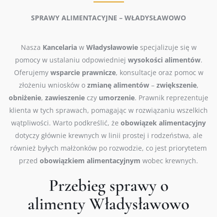
SPRAWY ALIMENTACYJNE – WŁADYSŁAWOWO
Nasza
Kancelaria
w
Władysławowie
specjalizuje się w
pomocy w ustalaniu odpowiedniej
wysokości
alimentów
.
Oferujemy
wsparcie
prawnicze
, konsultacje oraz pomoc w
złożeniu wniosków o
zmianę
alimentów
–
zwiększenie
,
obniżenie
,
zawieszenie
czy
umorzenie
. Prawnik reprezentuje
klienta w tych sprawach, pomagając w rozwiązaniu wszelkich
wątpliwości. Warto podkreślić, że
obowiązek
alimentacyjny
dotyczy głównie krewnych w linii prostej i rodzeństwa, ale
również byłych małżonków po rozwodzie, co jest priorytetem
przed
obowiązkiem
alimentacyjnym
wobec krewnych.
Przebieg sprawy o
alimenty Władysławowo