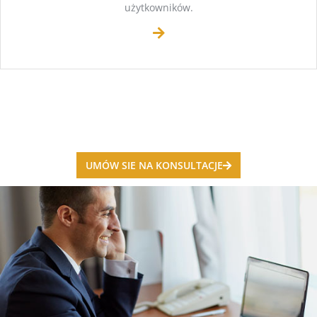
użytkowników.
UMÓW SIE NA KONSULTACJE