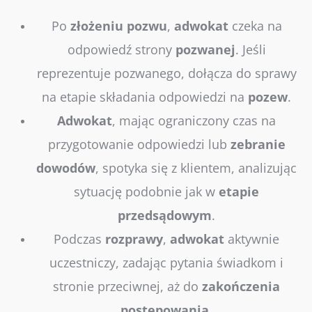
Po
złożeniu
pozwu
,
adwokat
czeka na
odpowiedź strony
pozwanej
. Jeśli
reprezentuje pozwanego, dołącza do sprawy
na etapie składania odpowiedzi na
pozew
.
Adwokat
, mając ograniczony czas na
przygotowanie odpowiedzi lub
zebranie
dowodów
, spotyka się z klientem, analizując
sytuację podobnie jak w
etapie
przedsądowym
.
Podczas
rozprawy
,
adwokat
aktywnie
uczestniczy, zadając pytania świadkom i
stronie przeciwnej, aż do
zakończenia
postępowania
.