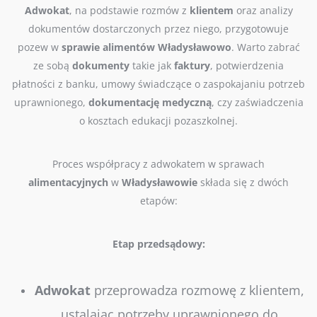
Adwokat
, na podstawie rozmów z
klientem
oraz analizy
dokumentów dostarczonych przez niego, przygotowuje
pozew w
sprawie
alimentów
Władysławowo
. Warto zabrać
ze sobą
dokumenty
takie jak
faktury
, potwierdzenia
płatności z banku, umowy świadczące o zaspokajaniu potrzeb
uprawnionego,
dokumentację
medyczną
, czy zaświadczenia
o kosztach edukacji pozaszkolnej.
Proces współpracy z adwokatem w sprawach
alimentacyjnych
w
Władysławowie
składa się z dwóch
etapów:
Etap przedsądowy:
Adwokat
przeprowadza rozmowę z klientem,
ustalając potrzeby uprawnionego do