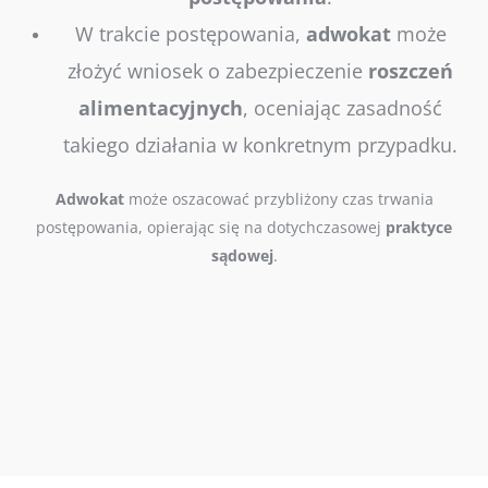
W trakcie postępowania,
adwokat
może
złożyć wniosek o zabezpieczenie
roszczeń
alimentacyjnych
, oceniając zasadność
takiego działania w konkretnym przypadku.
Adwokat
może oszacować przybliżony czas trwania
postępowania, opierając się na dotychczasowej
praktyce
sądowej
.