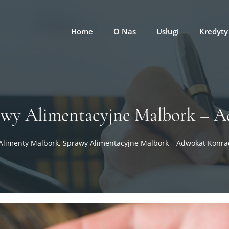
Home
O Nas
Usługi
Kredyty
awy Alimentacyjne Malbork – 
Alimenty Malbork, Sprawy Alimentacyjne Malbork – Adwokat Konra