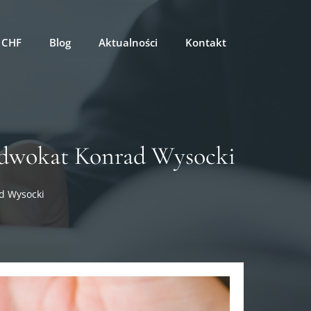
 CHF
Blog
Aktualności
Kontakt
Adwokat Konrad Wysocki
d Wysocki