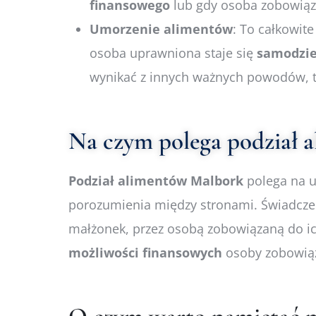
finansowego
lub gdy osoba zobowią
Umorzenie alimentów
: To całkowit
osoba uprawniona staje się
samodzie
wynikać z innych ważnych powodów, t
Na czym polega podział 
Podział
alimentów Malbork
polega na u
porozumienia między stronami. Świadczeni
małżonek, przez osobą zobowiązaną do i
możliwości
finansowych
osoby zobowiąza