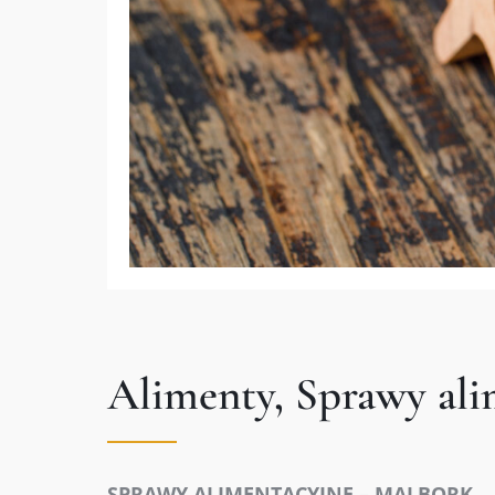
Alimenty, Sprawy al
SPRAWY ALIMENTACYJNE – MALBORK