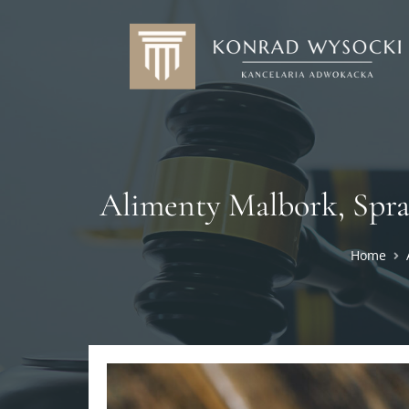
Alimenty Malbork, Spr
Home