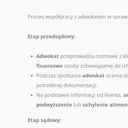
Proces współpracy z adwokatem w spra
Etap przedsądowy:
Adwokat
przeprowadza rozmowę z kli
finansowe
osoby zobowiązanej do ic
Podczas spotkania
adwokat
ocenia do
potrzebnej dokumentacji.
Na podstawie informacji od klienta,
a
podwyższenie
lub
uchylenie
alime
Etap sądowy: