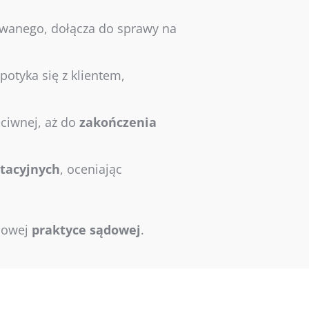
ozwanego, dołącza do sprawy na
spotyka się z klientem,
eciwnej, aż do
zakończenia
tacyjnych
, oceniając
asowej
praktyce
sądowej
.