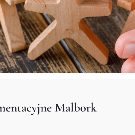
imentacyjne Malbork