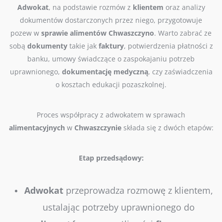
Adwokat
, na podstawie rozmów z
klientem
oraz analizy
dokumentów dostarczonych przez niego, przygotowuje
pozew w
sprawie
alimentów
Chwaszczyno
. Warto zabrać ze
sobą
dokumenty
takie jak
faktury
, potwierdzenia płatności z
banku, umowy świadczące o zaspokajaniu potrzeb
uprawnionego,
dokumentację
medyczną
, czy zaświadczenia
o kosztach edukacji pozaszkolnej.
Proces współpracy z adwokatem w sprawach
alimentacyjnych
w
Chwaszczynie
składa się z dwóch etapów:
Etap przedsądowy:
Adwokat
przeprowadza rozmowę z klientem,
ustalając potrzeby uprawnionego do