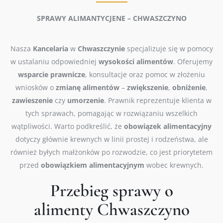
SPRAWY ALIMANTYCJENE – CHWASZCZYNO
Nasza
Kancelaria
w
Chwaszczynie
specjalizuje się w pomocy
w ustalaniu odpowiedniej
wysokości
alimentów
. Oferujemy
wsparcie
prawnicze
, konsultacje oraz pomoc w złożeniu
wniosków o
zmianę
alimentów
–
zwiększenie
,
obniżenie
,
zawieszenie
czy
umorzenie
. Prawnik reprezentuje klienta w
tych sprawach, pomagając w rozwiązaniu wszelkich
wątpliwości. Warto podkreślić, że
obowiązek
alimentacyjny
dotyczy głównie krewnych w linii prostej i rodzeństwa, ale
również byłych małżonków po rozwodzie, co jest priorytetem
przed
obowiązkiem
alimentacyjnym
wobec krewnych.
Przebieg sprawy o
alimenty Chwaszczyno