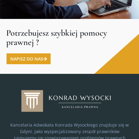
Potrzebujesz szybkiej pomocy
prawnej ?
NAPISZ DO NAS
Kancelaria Adwokata Konrada Wysockiego znajduje się w
Gdyni. Jako wyspecjalizowany zespół prawników
zajmujemy się rozwiązywaniem problemów prawnych