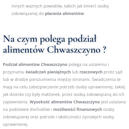
innych ważnych powodów, takich jak śmierć osoby
zobowiązanej do
płacenia
alimentów
.
Na czym polega podział
alimentów Chwaszczyno ?
Podział
alimentów Chwaszczyno
polega na ustaleniu i
przyznaniu
świadczeń
pieniężnych
lub
rzeczowych
przez sąd
lub w drodze porozumienia między stronami. Świadczenia te
mają na celu zabezpieczenie potrzeb osoby uprawnionej, takiej
jak dziecko czy były małżonek, przez osobą zobowiązaną do ich
zapewnienia.
Wysokość
alimentów Chwaszczyno
jest ustalana
na podstawie dochodów i
możliwości
finansowych
osoby
zobowiązanej oraz potrzeb i okoliczności życiowych osoby
uprawnionej.