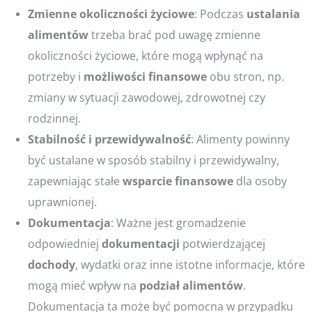
Zmienne okoliczności życiowe
: Podczas
ustalania
alimentów
trzeba brać pod uwagę zmienne
okoliczności życiowe, które mogą wpłynąć na
potrzeby i
możliwości
finansowe
obu stron, np.
zmiany w sytuacji zawodowej, zdrowotnej czy
rodzinnej.
Stabilność i przewidywalność
: Alimenty powinny
być ustalane w sposób stabilny i przewidywalny,
zapewniając stałe
wsparcie
finansowe
dla osoby
uprawnionej.
Dokumentacja
: Ważne jest gromadzenie
odpowiedniej
dokumentacji
potwierdzającej
dochody
, wydatki oraz inne istotne informacje, które
mogą mieć wpływ na
podział
alimentów
.
Dokumentacja ta może być pomocna w przypadku