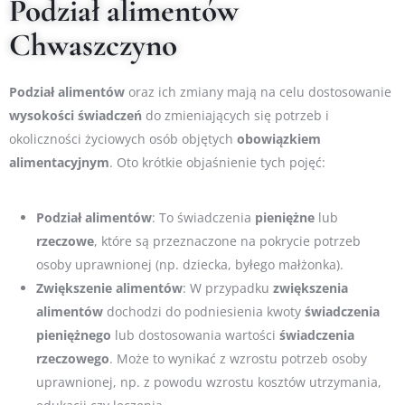
Podział alimentów
Chwaszczyno
Podział
alimentów
oraz ich zmiany mają na celu dostosowanie
wysokości
świadczeń
do zmieniających się potrzeb i
okoliczności życiowych osób objętych
obowiązkiem
alimentacyjnym
. Oto krótkie objaśnienie tych pojęć:
Podział alimentów
: To świadczenia
pieniężne
lub
rzeczowe
, które są przeznaczone na pokrycie potrzeb
osoby uprawnionej (np. dziecka, byłego małżonka).
Zwiększenie alimentów
: W przypadku
zwiększenia
alimentów
dochodzi do podniesienia kwoty
świadczenia
pieniężnego
lub dostosowania wartości
świadczenia
rzeczowego
. Może to wynikać z wzrostu potrzeb osoby
uprawnionej, np. z powodu wzrostu kosztów utrzymania,