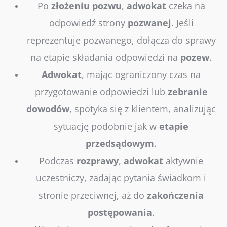
Po
złożeniu
pozwu
,
adwokat
czeka na
odpowiedź strony
pozwanej
. Jeśli
reprezentuje pozwanego, dołącza do sprawy
na etapie składania odpowiedzi na
pozew
.
Adwokat
, mając ograniczony czas na
przygotowanie odpowiedzi lub
zebranie
dowodów
, spotyka się z klientem, analizując
sytuację podobnie jak w
etapie
przedsądowym
.
Podczas
rozprawy
,
adwokat
aktywnie
uczestniczy, zadając pytania świadkom i
stronie przeciwnej, aż do
zakończenia
postępowania
.