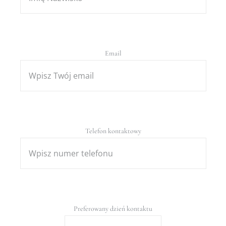
Email
Telefon kontaktowy
Preferowany dzień kontaktu